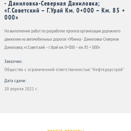
- Даниловка-Северная Даниловка;
«г.Советский – Г.Урай Км. 0+000 – Км. 85 +
000»
На выполнение работ по разработке проекта организации дорожного
движения на автомобильных дорогах «Убинка - Даниловка-Северная
Даниловка; «г.Советский – г.Урай км. 0+000 – км. 85 + 000»
Заказчик:
Общество с ограниченной ответственностью "Нефтедорстрой"
Дата сдачи:
20 апреля 2021 г.