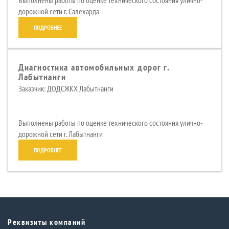
Выполнены работы по оценке технического состояния улично-
дорожной сети г. Салехарда
ПОДРОБНЕЕ
Диагностика автомобильных дорог г.
Лабытнанги
Заказчик: ДОДСЖКХ Лабытнанги
Выполнены работы по оценке технического состояния улично-
дорожной сети г. Лабытнанги
ПОДРОБНЕЕ
Реквизиты компаний