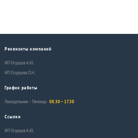
Реквизиты компаний
ИП Огурцов А.Ю.
ИП Огурцова Л.Н.
График работы
Понедельник – Пятница -
08.30 – 17.30
Ссылки
ИП Огурцов А.Ю.