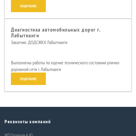
ПОДРОБНЕЕ
Диагностика автомобильных дорог г.
Лабытнанги
Заказчик: ДОДСЖКХ Лабытнанги
Выполнены работы по оценке технического состояния улично-
дорожной сети г. Лабытнанги
ПОДРОБНЕЕ
Реквизиты компаний
ИП Огурцов А.Ю.