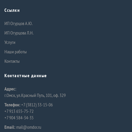
Ссылки
ИП Огурцов А.Ю.
ИП Огурцова Л.Н.
Услуги
Наши работы
Контакты
Контактные данные
Адрес:
г.Омск, ул.Красный Путь, 101, оф. 329
Телефон:
+7 (3812) 33-15-06
+7 913 655-75-72
+7 904 584-34-35
Email:
mail@omdor.ru