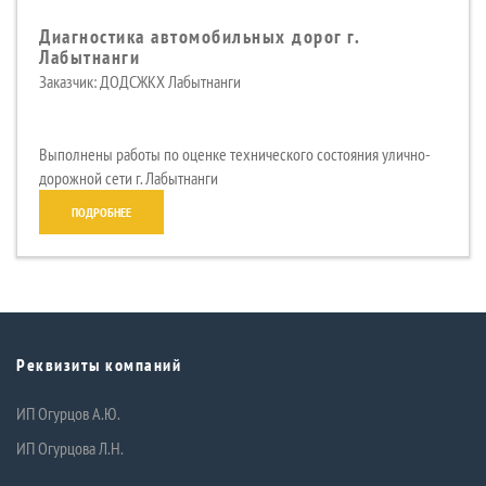
Диагностика автомобильных дорог г.
Лабытнанги
Заказчик: ДОДСЖКХ Лабытнанги
Выполнены работы по оценке технического состояния улично-
дорожной сети г. Лабытнанги
ПОДРОБНЕЕ
Реквизиты компаний
ИП Огурцов А.Ю.
ИП Огурцова Л.Н.